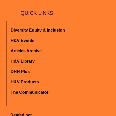
QUICK LINKS
Diversity Equity & Inclusion
H&V Events
Articles Archive
H&V Library
DHH Plus
H&V Products
The Communicator
Deafed.net