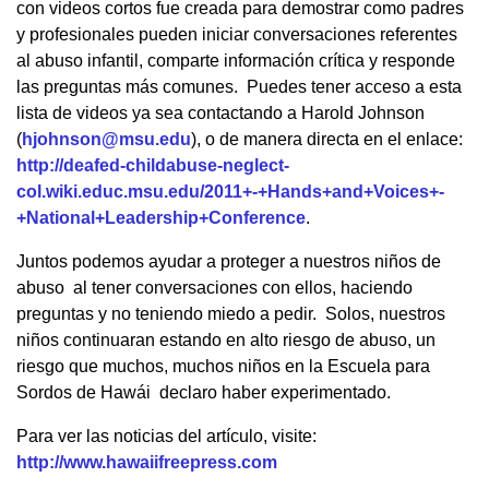
con videos cortos fue creada para demostrar como padres
y profesionales pueden iniciar conversaciones referentes
al abuso infantil, comparte información crítica y responde
las preguntas más comunes. Puedes tener acceso a esta
lista de videos ya sea contactando a Harold Johnson
(
hjohnson@msu.edu
), o de manera directa en el enlace:
http://deafed-childabuse-neglect-
col.wiki.educ.msu.edu/2011+-+Hands+and+Voices+-
+National+Leadership+Conference
.
Juntos podemos ayudar a proteger a nuestros niños de
abuso al tener conversaciones con ellos, haciendo
preguntas y no teniendo miedo a pedir. Solos, nuestros
niños continuaran estando en alto riesgo de abuso, un
riesgo que muchos, muchos niños en la Escuela para
Sordos de Hawái declaro haber experimentado.
Para ver las noticias del artículo, visite:
http://www.hawaiifreepress.com